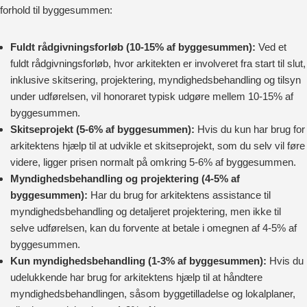
forhold til byggesummen:
Fuldt rådgivningsforløb (10-15% af byggesummen):
Ved et
fuldt rådgivningsforløb, hvor arkitekten er involveret fra start til slut,
inklusive skitsering, projektering, myndighedsbehandling og tilsyn
under udførelsen, vil honoraret typisk udgøre mellem 10-15% af
byggesummen.
Skitseprojekt (5-6% af byggesummen):
Hvis du kun har brug for
arkitektens hjælp til at udvikle et skitseprojekt, som du selv vil føre
videre, ligger prisen normalt på omkring 5-6% af byggesummen.
Myndighedsbehandling og projektering (4-5% af
byggesummen):
Har du brug for arkitektens assistance til
myndighedsbehandling og detaljeret projektering, men ikke til
selve udførelsen, kan du forvente at betale i omegnen af 4-5% af
byggesummen.
Kun myndighedsbehandling (1-3% af byggesummen):
Hvis du
udelukkende har brug for arkitektens hjælp til at håndtere
myndighedsbehandlingen, såsom byggetilladelse og lokalplaner,