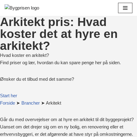
Spring
Arkitekt pris: Hvad
til
koster det at hyre en
indhold
arkitekt?
Hvad koster en arkitekt?
Find priser og lær, hvordan du kan spare penge her på siden.
Ønsker du et tilbud med det samme?
Start her
Forside
➤
Brancher
➤ Arkitekt
Går du med overvejelser om at hyre en arkitekt til dit byggeprojekt?
Uanset om det drejer sig om en ny bolig, en renovering eller et
erhvervsbyggeri, er det afgørende at have styr på omkostningerne.