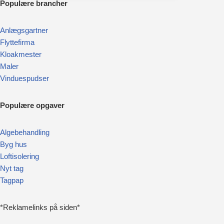
Pop
ulære brancher
Anlægsgartner
Flyttefirma
Kloakmester
Maler
Vinduespudser
Populære opgaver
Algebehandling
Byg hus
Loftisolering
Nyt tag
Tagpap
*Reklamelinks på siden*