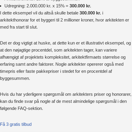
Udregning: 2.000.000 kr. x 15% =
300.000 kr.
I dette eksempel vil du altså skulle betale
300.000 kr.
i
arkitekthonorar for et byggeri til 2 millioner kroner, hvor arkitekten er
med fra start til slut.
Det er dog vigtigt at huske, at dette kun er et illustrativt eksempel, og
at den nøjagtige procentdel, som arkitekten tager, kan variere
afhængigt af projektets kompleksitet, arkitektfirmaets størrelse og
erfaring samt andre faktorer. Nogle arkitekter opererer også med
timepris eller faste pakkepriser i stedet for en procentdel af
byggesummen.
Hvis du har yderligere spørgsmål om arkitekters priser og honorarer,
kan du finde svar på nogle af de mest almindelige spørgsmål i den
følgende FAQ-sektion.
Få 3 gratis tilbud