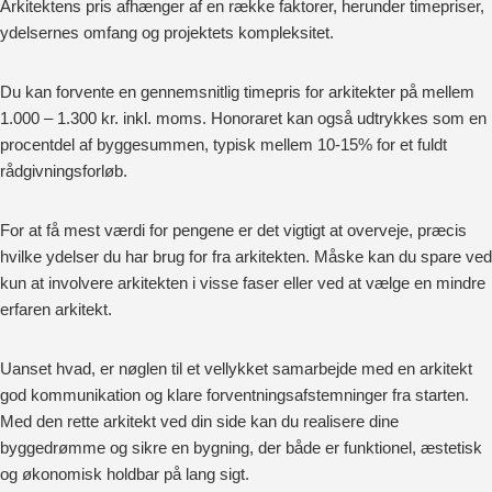
Arkitektens pris afhænger af en række faktorer, herunder timepriser,
ydelsernes omfang og projektets kompleksitet.
Du kan forvente en gennemsnitlig timepris for arkitekter på mellem
1.000 – 1.300 kr. inkl. moms. Honoraret kan også udtrykkes som en
procentdel af byggesummen, typisk mellem 10-15% for et fuldt
rådgivningsforløb.
For at få mest værdi for pengene er det vigtigt at overveje, præcis
hvilke ydelser du har brug for fra arkitekten. Måske kan du spare ved
kun at involvere arkitekten i visse faser eller ved at vælge en mindre
erfaren arkitekt.
Uanset hvad, er nøglen til et vellykket samarbejde med en arkitekt
god kommunikation og klare forventningsafstemninger fra starten.
Med den rette arkitekt ved din side kan du realisere dine
byggedrømme og sikre en bygning, der både er funktionel, æstetisk
og økonomisk holdbar på lang sigt.