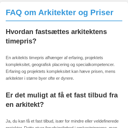
FAQ om Arkitekter og Priser
Hvordan fastsættes arkitektens
timepris?
En arkitekts timepris afhænger af erfaring, projektets
kompleksitet, geografisk placering og specialkompetencer.
Erfaring og projektets kompleksitet kan hæve prisen, mens
arkitekter i større byer ofte er dyrere.
Er det muligt at få et fast tilbud fra
en arkitekt?
Ja, du kan få et fast tilbud, især for mindre eller veldefinerede
projekter. Dette giver forudsigelighed i omkostningerne, men