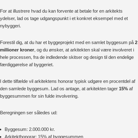
For at illustrere hvad du kan forvente at betale for en arkitekts
ydelser, lad os tage udgangspunkt i et konkret eksempel med et
nybyggeri.
Forestil dig, at du har et byggeprojekt med en samlet byggesum på
2
millioner kroner
, og du ønsker, at arkitekten skal være involveret i
hele processen, fra de indledende skitser og design til den endelige
færdiggørelse af byggeriet.
I dette tilfælde vil arkitektens honorar typisk udgøre en procentdel af
den samlede byggesum. Lad os antage, at arkitekten tager
15%
af
byggesummen for sin fulde involvering.
Beregningen ser således ud:
Byggesum: 2.000.000 kr.
Arkitekthonorar: 15% af byggesummen