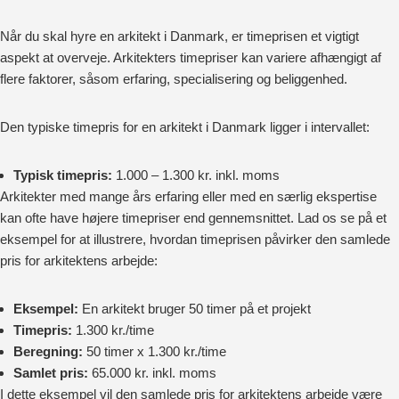
Når du skal hyre en arkitekt i Danmark, er timeprisen et vigtigt
aspekt at overveje. Arkitekters timepriser kan variere afhængigt af
flere faktorer, såsom erfaring, specialisering og beliggenhed.
Den typiske timepris for en arkitekt i Danmark ligger i intervallet:
Typisk timepris:
1.000 – 1.300 kr. inkl. moms
Arkitekter med mange års erfaring eller med en særlig ekspertise
kan ofte have højere timepriser end gennemsnittet. Lad os se på et
eksempel for at illustrere, hvordan timeprisen påvirker den samlede
pris for arkitektens arbejde:
Eksempel:
En arkitekt bruger 50 timer på et projekt
Timepris:
1.300 kr./time
Beregning:
50 timer x 1.300 kr./time
Samlet pris:
65.000 kr. inkl. moms
I dette eksempel vil den samlede pris for arkitektens arbejde være