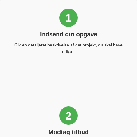
1
Indsend din opgave
Giv en detaljeret beskrivelse af det projekt, du skal have
udført.
2
Modtag tilbud