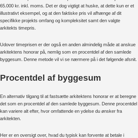
65.000 kr. inkl. moms. Det er dog vigtigt at huske, at dette kun er et
illustrativt eksempel, og at den faktiske pris vil afhænge af dit
specifikke projekts omfang og kompleksitet samt den valgte
arkitekts timepris.
Udover timeprisen er der også en anden almindelig måde at anskue
arkitektens honorar på, nemlig som en procentdel af den samlede
byggesum. Denne metode vil vi se nærmere på i det følgende afsnit.
Procentdel af byggesum
En alternativ tilgang til at fastsætte arkitektens honorar er at beregne
det som en procentdel af den samlede byggesum. Denne procentdel
kan variere alt efter, hvor omfattende en ydelse du ønsker fra
arkitekten.
Her er en oversigt over, hvad du typisk kan forvente at betale i