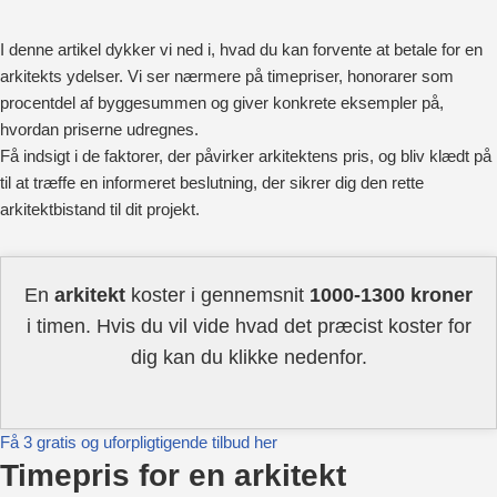
I denne artikel dykker vi ned i, hvad du kan forvente at betale for en
arkitekts ydelser. Vi ser nærmere på timepriser, honorarer som
procentdel af byggesummen og giver konkrete eksempler på,
hvordan priserne udregnes.
Få indsigt i de faktorer, der påvirker arkitektens pris, og bliv klædt på
til at træffe en informeret beslutning, der sikrer dig den rette
arkitektbistand til dit projekt.
En
arkitekt
koster i gennemsnit
1000-1300 kroner
i timen. Hvis du vil vide hvad det præcist koster for
dig kan du klikke nedenfor.
Få 3 gratis og uforpligtigende tilbud her
Timepris for en arkitekt