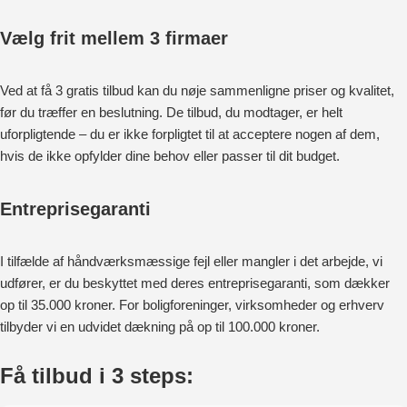
Vælg frit mellem 3 firmaer
Ved at få 3 gratis tilbud kan du nøje sammenligne priser og kvalitet,
før du træffer en beslutning. De tilbud, du modtager, er helt
uforpligtende – du er ikke forpligtet til at acceptere nogen af dem,
hvis de ikke opfylder dine behov eller passer til dit budget.
Entreprisegaranti
I tilfælde af håndværksmæssige fejl eller mangler i det arbejde, vi
udfører, er du beskyttet med deres entreprisegaranti, som dækker
op til 35.000 kroner. For boligforeninger, virksomheder og erhverv
tilbyder vi en udvidet dækning på op til 100.000 kroner.
Få tilbud i 3 steps: