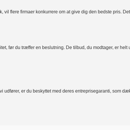
il flere firmaer konkurrere om at give dig den bedste pris. Dett
et, før du træffer en beslutning. De tilbud, du modtager, er helt u
 vi udfører, er du beskyttet med deres entreprisegaranti, som dæ