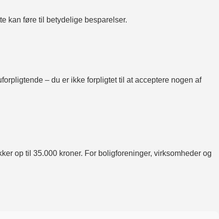
e kan føre til betydelige besparelser.
forpligtende – du er ikke forpligtet til at acceptere nogen af
kker op til 35.000 kroner. For boligforeninger, virksomheder og