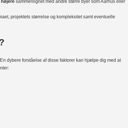
. højere
sammenlignet med andre større byer som Aarhus eller
rmaet, projektets størrelse og kompleksitet samt eventuelle
r?
 En dybere forståelse af disse faktorer kan hjælpe dig med at
nter: