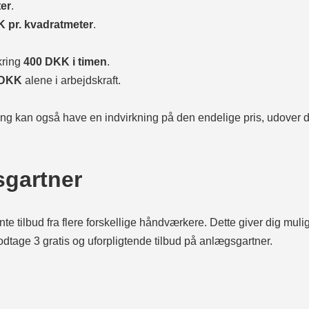
er
.
 pr. kvadratmeter
.
kring
400 DKK i timen
.
 DKK
alene i arbejdskraft.
g kan også have en indvirkning på den endelige pris, udover 
sgartner
hente tilbud fra flere forskellige håndværkere. Dette giver dig mu
age 3 gratis og uforpligtende tilbud på anlægsgartner.