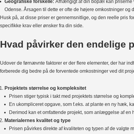
Geografiske forskelle:
Afhængigt af din bopæl kan priserne 
Odense. Årsagen til dette er ofte de højere omkostninger og 
Husk på, at disse priser er gennemsnitlige, og den reelle pris f
specifikke krav eller ønsker fra din side.
Hvad påvirker den endelige p
Udover de førnævnte faktorer er der flere elementer, der har ind
forberede dig bedre på de forventede omkostninger ved dit pro
Projektets størrelse og kompleksitet
Prisen stiger typisk i takt med projektets størrelse og komple
En ukompliceret opgave, som f.eks. at plante en ny hæk, ka
Derimod kan et omfattende projekt, som anlæggelse af en h
Materialernes kvalitet og type
Prisen påvirkes direkte af kvaliteten og typen af de valgte m