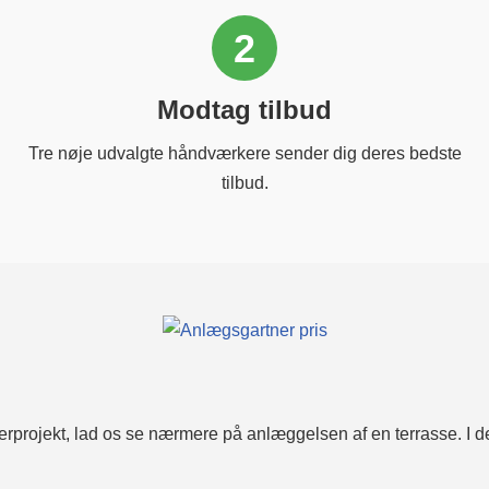
2
Modtag tilbud
Tre nøje udvalgte håndværkere sender dig deres bedste
tilbud.
nerprojekt, lad os se nærmere på anlæggelsen af en terrasse. I d