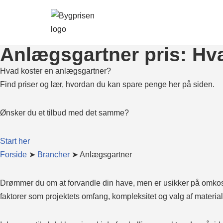
Spring
til
Anlægsgartner pris: Hva
indhold
Hvad koster en anlægsgartner?
Find priser og lær, hvordan du kan spare penge her på siden.
Ønsker du et tilbud med det samme?
Start her
Forside
➤
Brancher
➤ Anlægsgartner
Drømmer du om at forvandle din have, men er usikker på omkost
faktorer som projektets omfang, kompleksitet og valg af material