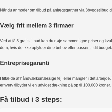
Når du anmoder om tilbud på anlægsgartner via 3byggetilbud.dk, v
Vælg frit mellem 3 firmaer
Ved at få 3 gratis tilbud kan du nøje sammenligne priser og kvalit
dem, hvis de ikke opfylder dine behov eller passer til dit budget.
Entreprisegaranti
I tilfælde af håndværksmæssige fejl eller mangler i det arbejde,
erhverv tilbyder vi en udvidet dækning på op til 100.000 kroner.
Få tilbud i 3 steps: