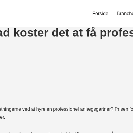
Forside
Branch
d koster det at få profe
ningerne ved at hyre en professionel anlægsgartner? Prisen fo
er.