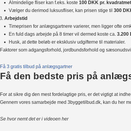
Almindelige fliser kan f.eks. koste
100 DKK pr. kvadratmet
Vælger du derimod luksusfliser, kan prisen stige til
300 DKK
Arbejdstid
Timeprisen for anlægsgartnere varierer, men ligger ofte om
En fuld dags arbejde på 8 timer vil dermed koste ca.
3.200
Husk, at dette beløb er eksklusiv udgifterne til materialer.
Faktorer som adgangsforhold, jordbundsforhold og sæsonudsvin
Få 3 gratis tilbud på anlægsgartner
Få den bedste pris på anlæg
For at sikre dig den mest fordelagtige pris, er det vigtigt at ind
Gennem vores samarbejde med 3byggetilbud.dk, kan du her modt
Se hvor nemt det er i videoen her