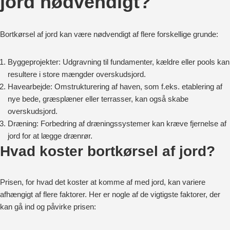
jord nødvendigt?
Bortkørsel af jord kan være nødvendigt af flere forskellige grunde:
Byggeprojekter: Udgravning til fundamenter, kældre eller pools kan
resultere i store mængder overskudsjord.
Havearbejde: Omstrukturering af haven, som f.eks. etablering af
nye bede, græsplæner eller terrasser, kan også skabe
overskudsjord.
Dræning: Forbedring af dræningssystemer kan kræve fjernelse af
jord for at lægge drænrør.
Hvad koster bortkørsel af jord?
Prisen, for hvad det koster at komme af med jord, kan variere
afhængigt af flere faktorer. Her er nogle af de vigtigste faktorer, der
kan gå ind og påvirke prisen: