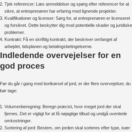
Tjek referencer: Læs anmeldelser og spørg efter referencer for at
sikre, at entreprenøren har erfaring med lignende projekter.
Kvalifikationer og licenser: Sørg for, at entreprenøren er licenseret
og forsikret. Dette beskytter dig mod potentielle skader og juridiske
problemer.
Kontrakt: Få en skriftlig kontrakt, der beskriver omfanget af
arbejdet, tidsplanen og betalingsbetingelserne.
Indledende overvejelser for en
god proces
Før du går i gang med bortkørsel af jord, er der flere overvejelser, du
bør tage:
Volumenberegning: Beregn præcist, hvor meget jord der skal
fjernes. Det er vigtigt for at få nøjagtige tilbud og undgå uventede
omkostninger.
Sortering af jord: Bestem, om jorden skal sorteres efter type, især