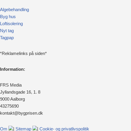
Algebehandling
Byg hus
Loftisolering
Nyt tag
Tagpap
*Reklamelinks på siden*
Information:
FRS Media
Jyllandsgade 16, 1. 8
9000 Aalborg
43275690
kontakt@bygprisen.dk
Om
|
Sitemap
|
Cookie- og privatlivspolitik