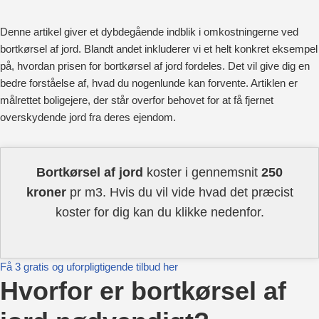
Denne artikel giver et dybdegående indblik i omkostningerne ved
bortkørsel af jord. Blandt andet inkluderer vi et helt konkret eksempel
på, hvordan prisen for bortkørsel af jord fordeles. Det vil give dig en
bedre forståelse af, hvad du nogenlunde kan forvente. Artiklen er
målrettet boligejere, der står overfor behovet for at få fjernet
overskydende jord fra deres ejendom.
Bortkørsel af jord
koster i gennemsnit
250
kroner
pr m3. Hvis du vil vide hvad det præcist
koster for dig kan du klikke nedenfor.
Få 3 gratis og uforpligtigende tilbud her
Hvorfor er bortkørsel af