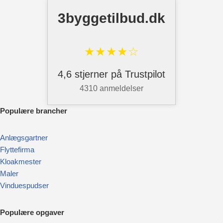
3byggetilbud.dk
★★★★☆
4,6 stjerner på Trustpilot
4310 anmeldelser
Pop
ulære brancher
Anlægsgartner
Flyttefirma
Kloakmester
Maler
Vinduespudser
Populære opgaver