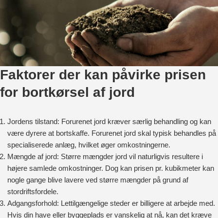
Faktorer der kan påvirke prisen
for bortkørsel af jord
Jordens tilstand: Forurenet jord kræver særlig behandling og kan
være dyrere at bortskaffe. Forurenet jord skal typisk behandles på
specialiserede anlæg, hvilket øger omkostningerne.
Mængde af jord: Større mængder jord vil naturligvis resultere i
højere samlede omkostninger. Dog kan prisen pr. kubikmeter kan
nogle gange blive lavere ved større mængder på grund af
stordriftsfordele.
Adgangsforhold: Lettilgængelige steder er billigere at arbejde med.
Hvis din have eller byggeplads er vanskelig at nå, kan det kræve