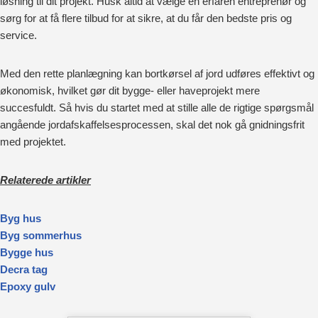
løsning til dit projekt. Husk altid at vælge en erfaren entreprenør og
sørg for at få flere tilbud for at sikre, at du får den bedste pris og
service.
Med den rette planlægning kan bortkørsel af jord udføres effektivt og
økonomisk, hvilket gør dit bygge- eller haveprojekt mere
succesfuldt. Så hvis du startet med at stille alle de rigtige spørgsmål
angående jordafskaffelsesprocessen, skal det nok gå gnidningsfrit
med projektet.
Relaterede artikler
Byg hus
Byg sommerhus
Bygge hus
Decra tag
Epoxy gulv