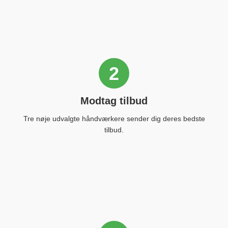
2
Modtag tilbud
Tre nøje udvalgte håndværkere sender dig deres bedste
tilbud.