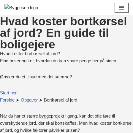
Spring
Hvad koster bortkørsel
til
af jord? En guide til
indhold
boligejere
Hvad koster bortkørsel af jord?
Find priser og lær, hvordan du kan spare penge her på siden.
Ønsker du et tilbud med det samme?
Start her
Forside
➤
Opgaver
➤ Bortkørsel af jord
Når du har et større byggeprojekt i gang, kan det ofte føre til
overskydende jord, der skal bortskaffes. Men hvad koster bortkørsel
af jord, og hvilke faktorer påvirker prisen?