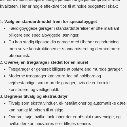
kvaliteten. Her er nogle effektive tips til at holde budgettet i skak:
Vælg en standardmodel frem for specialbygget
Færdigbyggede garager i standardstørrelser er ofte markant
billigere end specialbyggede løsninger.
Du kan stadig tilpasse din garage med tilbehør og indretning,
men selve konstruktionen er standardiseret og dermed mere
økonomisk.
Overvej en trægarage i stedet for en muret
Trægarager er generelt billigere at opføre end murede garager.
Moderne trægarager kan være lige så holdbare og
vejrbestandige som murede garager, hvis de er korrekt
konstrueret og vedligeholdt.
Begræns tilvalg og ekstraudstyr
Tilvalg som ekstra vinduer, el-installationer og automatiske døre
kan hurtigt få prisen til at stige.
Overvej nøje, hvilke funktioner der er absolut nødvendige, og
hvilke der kan undværes eller tilføjes senere.