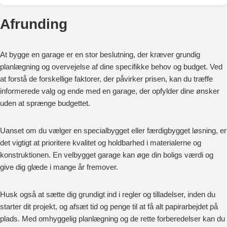
Afrunding
At bygge en garage er en stor beslutning, der kræver grundig
planlægning og overvejelse af dine specifikke behov og budget. Ved
at forstå de forskellige faktorer, der påvirker prisen, kan du træffe
informerede valg og ende med en garage, der opfylder dine ønsker
uden at sprænge budgettet.
Uanset om du vælger en specialbygget eller færdigbygget løsning, er
det vigtigt at prioritere kvalitet og holdbarhed i materialerne og
konstruktionen. En velbygget garage kan øge din boligs værdi og
give dig glæde i mange år fremover.
Husk også at sætte dig grundigt ind i regler og tilladelser, inden du
starter dit projekt, og afsæt tid og penge til at få alt papirarbejdet på
plads. Med omhyggelig planlægning og de rette forberedelser kan du