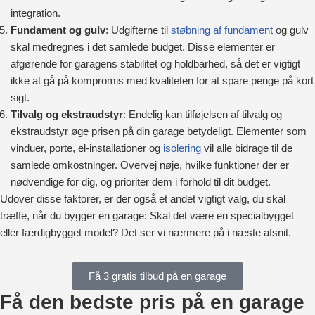
integration.
Fundament og gulv
: Udgifterne til
støbning af fundament
og gulv
skal medregnes i det samlede budget. Disse elementer er
afgørende for garagens stabilitet og holdbarhed, så det er vigtigt
ikke at gå på kompromis med kvaliteten for at spare penge på kort
sigt.
Tilvalg og ekstraudstyr
: Endelig kan tilføjelsen af tilvalg og
ekstraudstyr øge prisen på din garage betydeligt. Elementer som
vinduer, porte, el-installationer og
isolering
vil alle bidrage til de
samlede omkostninger. Overvej nøje, hvilke funktioner der er
nødvendige for dig, og prioriter dem i forhold til dit budget.
Udover disse faktorer, er der også et andet vigtigt valg, du skal
træffe, når du bygger en garage: Skal det være en specialbygget
eller færdigbygget model? Det ser vi nærmere på i næste afsnit.
Få 3 gratis tilbud på en garage
Få den bedste pris på en garage