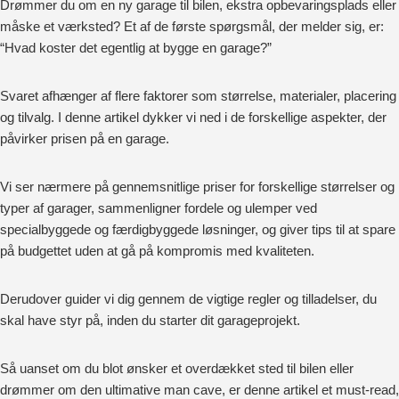
Drømmer du om en ny garage til bilen, ekstra opbevaringsplads eller
måske et værksted? Et af de første spørgsmål, der melder sig, er:
“Hvad koster det egentlig at bygge en garage?”
Svaret afhænger af flere faktorer som størrelse, materialer, placering
og tilvalg. I denne artikel dykker vi ned i de forskellige aspekter, der
påvirker prisen på en garage.
Vi ser nærmere på gennemsnitlige priser for forskellige størrelser og
typer af garager, sammenligner fordele og ulemper ved
specialbyggede og færdigbyggede løsninger, og giver tips til at spare
på budgettet uden at gå på kompromis med kvaliteten.
Derudover guider vi dig gennem de vigtige regler og tilladelser, du
skal have styr på, inden du starter dit garageprojekt.
Så uanset om du blot ønsker et overdækket sted til bilen eller
drømmer om den ultimative man cave, er denne artikel et must-read,