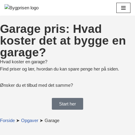
Spring
til
Garage pris: Hvad
indhold
koster det at bygge en
garage?
Hvad koster en garage?
Find priser og lær, hvordan du kan spare penge her på siden.
Ønsker du et tilbud med det samme?
Start her
Forside
➤
Opgaver
➤ Garage