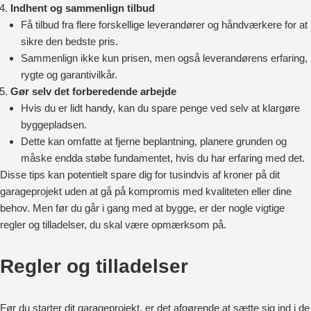
Indhent og sammenlign tilbud
Få tilbud fra flere forskellige leverandører og håndværkere for at
sikre den bedste pris.
Sammenlign ikke kun prisen, men også leverandørens erfaring,
rygte og garantivilkår.
Gør selv det forberedende arbejde
Hvis du er lidt handy, kan du spare penge ved selv at klargøre
byggepladsen.
Dette kan omfatte at fjerne beplantning, planere grunden og
måske endda støbe fundamentet, hvis du har erfaring med det.
Disse tips kan potentielt spare dig for tusindvis af kroner på dit
garageprojekt uden at gå på kompromis med kvaliteten eller dine
behov. Men før du går i gang med at bygge, er der nogle vigtige
regler og tilladelser, du skal være opmærksom på.
Regler og tilladelser
Før du starter dit garageprojekt, er det afgørende at sætte sig ind i de