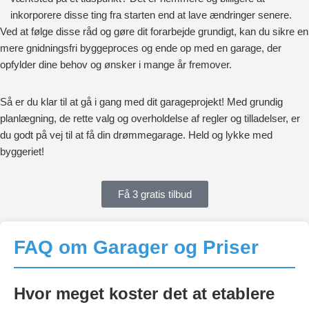
inkorporere disse ting fra starten end at lave ændringer senere.
Ved at følge disse råd og gøre dit forarbejde grundigt, kan du sikre en
mere gnidningsfri byggeproces og ende op med en garage, der
opfylder dine behov og ønsker i mange år fremover.
Så er du klar til at gå i gang med dit garageprojekt! Med grundig
planlægning, de rette valg og overholdelse af regler og tilladelser, er
du godt på vej til at få din drømmegarage. Held og lykke med
byggeriet!
Få 3 gratis tilbud
FAQ om Garager og Priser
Hvor meget koster det at etablere