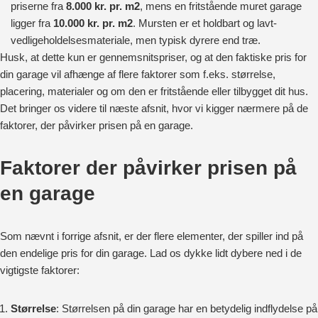
priserne fra
8.000 kr. pr. m2
, mens en fritstående muret garage
ligger fra
10.000 kr. pr. m2
. Mursten er et holdbart og lavt-
vedligeholdelsesmateriale, men typisk dyrere end træ.
Husk, at dette kun er gennemsnitspriser, og at den faktiske pris for
din garage vil afhænge af flere faktorer som f.eks. størrelse,
placering, materialer og om den er fritstående eller tilbygget dit hus.
Det bringer os videre til næste afsnit, hvor vi kigger nærmere på de
faktorer, der påvirker prisen på en garage.
Faktorer der påvirker prisen på
en garage
Som nævnt i forrige afsnit, er der flere elementer, der spiller ind på
den endelige pris for din garage. Lad os dykke lidt dybere ned i de
vigtigste faktorer:
Størrelse
: Størrelsen på din garage har en betydelig indflydelse på