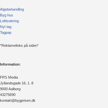
Algebehandling
Byg hus
Loftisolering
Nyt tag
Tagpap
*Reklamelinks på siden*
Information:
FRS Media
Jyllandsgade 16, 1. 8
9000 Aalborg
43275690
kontakt@bygprisen.dk