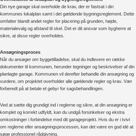
Din nye garage skal overholde de krav, der er fastsat i din
kommunes lokalplan samt i det gældende bygningsreglement. Dette
omfatter blandt andet regler for placering på grunden, højde,
materialevalg og afstand til skel. Det er dit ansvar som bygherre at
sikre, at disse regler overholdes.
Ansøgningsproces
Når du ansøger om byggetilladelse, skal du indlevere en række
dokumenter til kommunen, herunder tegninger og beskrivelser af din
planlagte garage. Kommunen vil derefter behandle din ansøgning og
vurdere, om projektet overholder alle gældende regler og krav. Vær
forberedt på at betale et gebyr for sagsbehandlingen.
Ved at sætte dig grundigt ind i reglerne og sikre, at din ansøgning er
komplet og korrekt udfyldt, kan du undgå forsinkelser og ekstra
omkostninger i forbindelse med dit garageprojekt. Hvis du er i tvivl
om reglerne eller ansøgningsprocessen, kan det være en god idé at
søge professionel rådgivning.