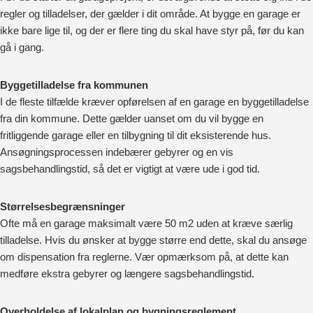
regler og tilladelser, der gælder i dit område. At bygge en garage er
ikke bare lige til, og der er flere ting du skal have styr på, før du kan
gå i gang.
Byggetilladelse fra kommunen
I de fleste tilfælde kræver opførelsen af en garage en byggetilladelse
fra din kommune. Dette gælder uanset om du vil bygge en
fritliggende garage eller en tilbygning til dit eksisterende hus.
Ansøgningsprocessen indebærer gebyrer og en vis
sagsbehandlingstid, så det er vigtigt at være ude i god tid.
Størrelsesbegrænsninger
Ofte må en garage maksimalt være 50 m2 uden at kræve særlig
tilladelse. Hvis du ønsker at bygge større end dette, skal du ansøge
om dispensation fra reglerne. Vær opmærksom på, at dette kan
medføre ekstra gebyrer og længere sagsbehandlingstid.
Overholdelse af lokalplan og bygningsreglement