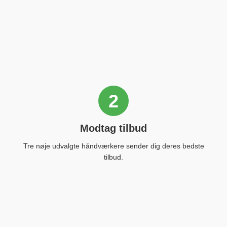
2
Modtag tilbud
Tre nøje udvalgte håndværkere sender dig deres bedste
tilbud.