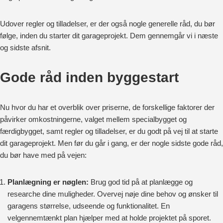
Udover regler og tilladelser, er der også nogle generelle råd, du bør
følge, inden du starter dit garageprojekt. Dem gennemgår vi i næste
og sidste afsnit.
Gode råd inden byggestart
Nu hvor du har et overblik over priserne, de forskellige faktorer der
påvirker omkostningerne, valget mellem specialbygget og
færdigbygget, samt regler og tilladelser, er du godt på vej til at starte
dit garageprojekt. Men før du går i gang, er der nogle sidste gode råd,
du bør have med på vejen:
Planlægning er nøglen:
Brug god tid på at planlægge og
researche dine muligheder. Overvej nøje dine behov og ønsker til
garagens størrelse, udseende og funktionalitet. En
velgennemtænkt plan hjælper med at holde projektet på sporet.