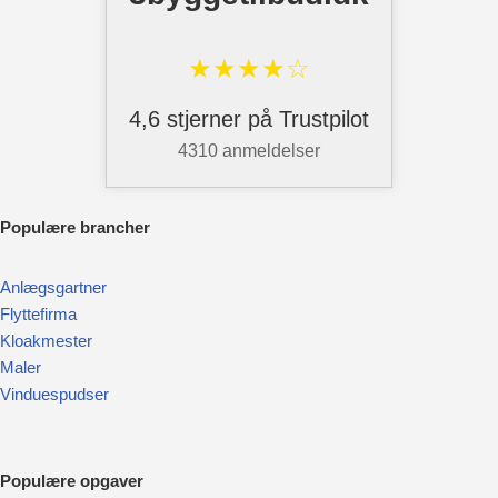
★★★★☆
4,6 stjerner på Trustpilot
4310 anmeldelser
Pop
ulære brancher
Anlægsgartner
Flyttefirma
Kloakmester
Maler
Vinduespudser
Populære opgaver