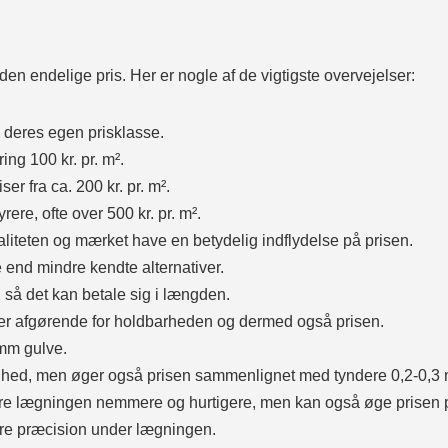
 den endelige pris. Her er nogle af de vigtigste overvejelser:
d deres egen prisklasse.
ring 100 kr. pr. m².
ser fra ca. 200 kr. pr. m².
re, ofte over 500 kr. pr. m².
liteten og mærket have en betydelig indflydelse på prisen.
e end mindre kendte alternativer.
, så det kan betale sig i længden.
 er afgørende for holdbarheden og dermed også prisen.
 mm gulve.
ighed, men øger også prisen sammenlignet med tyndere 0,2-0,3 
e lægningen nemmere og hurtigere, men kan også øge prisen p
mere præcision under lægningen.