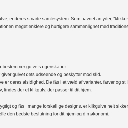
lve, er deres smarte samlesystem. Som navnet antyder, “klikkes
llationen meget enklere og hurtigere sammenlignet med traditione
der bestemmer gulvets egenskaber.
er giver gulvet dets udseende og beskytter mod slid.
e er deres alsidighed. De fås i et væld af varianter, farver og s
 findes der et klikgulv, der passer til dit hjem.
ygtigt og fås i mange forskellige designs, er klikgulve helt sikker
fe den bedste beslutning for dit hjem og din økonomi.