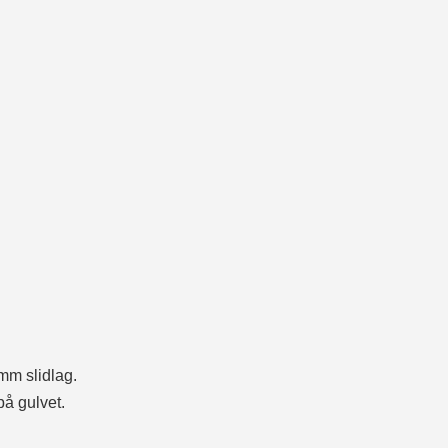
mm slidlag.
å gulvet.