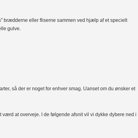
” brædderne eller fliserne sammen ved hjælp af et specielt
lle gulve.
tilarter, så der er noget for enhver smag. Uanset om du ønsker et
t værd at overveje. I de følgende afsnit vil vi dykke dybere ned i