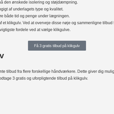
pnå den ønskede isolering og støjdæmpning.
igt af underlagets type og kvalitet.
pare både tid og penge under lægningen.
 et klikgulv. Ved at overveje disse nøje og sammenligne tilbud fra
vigtigste fordele ved at vælge klikgulve.
Få 3 gratis tilbud på klikgulv
lv
hente tilbud fra flere forskellige håndværkere. Dette giver dig mu
ge 3 gratis og uforpligtende tilbud på klikgulv.