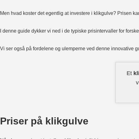
Men hvad koster det egentlig at investere i klikgulve? Prisen ka
I denne guide dykker vi ned i de typiske prisintervaller for forske
Vi ser også på fordelene og ulemperne ved denne innovative gulv
Et
kl
v
Priser på klikgulve