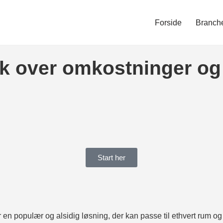
Forside
Branch
lik over omkostninger og
Start her
 en populær og alsidig løsning, der kan passe til ethvert rum og 