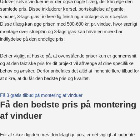
Udover selve vinduerne er der også nogle tillæg, der kan øge den
samlede pris. Disse inkluderer kørsel, bortskaffelse af gamle
vinduer, 3-lags glas, indvendig finish og montage over stueplan.
Disse tillæg kan øge prisen med 500-600 kr. pr. vindue, hvor særligt
montage over stueplan og 3-lags glas kan have en mærkbar
indflydelse på den endelige pris.
Det er vigtigt at huske på, at ovenstående priser kun er gennemsnit,
og at den faktiske pris for dit projekt vil afhænge af dine specifikke
behov og ønsker. Derfor anbefales det altid at indhente flere tilbud for
at sikre, at du får den bedste pris og kvalitet.
Få 3 gratis tilbud på montering af vinduer
Få den bedste pris på montering
af vinduer
For at sikre dig den mest fordelagtige pris, er det vigtigt at indhente