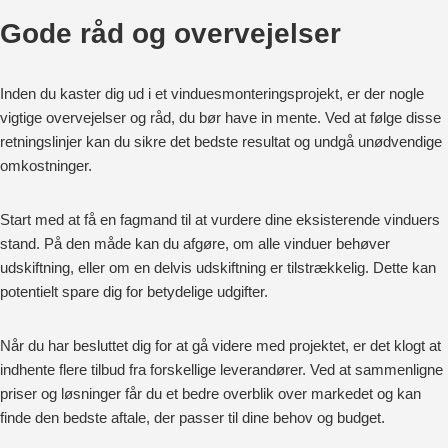
Gode råd og overvejelser
Inden du kaster dig ud i et vinduesmonteringsprojekt, er der nogle
vigtige overvejelser og råd, du bør have in mente. Ved at følge disse
retningslinjer kan du sikre det bedste resultat og undgå unødvendige
omkostninger.
Start med at få en fagmand til at vurdere dine eksisterende vinduers
stand. På den måde kan du afgøre, om alle vinduer behøver
udskiftning, eller om en delvis udskiftning er tilstrækkelig. Dette kan
potentielt spare dig for betydelige udgifter.
Når du har besluttet dig for at gå videre med projektet, er det klogt at
indhente flere tilbud fra forskellige leverandører. Ved at sammenligne
priser og løsninger får du et bedre overblik over markedet og kan
finde den bedste aftale, der passer til dine behov og budget.