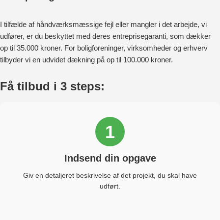
I tilfælde af håndværksmæssige fejl eller mangler i det arbejde, vi
udfører, er du beskyttet med deres entreprisegaranti, som dækker
op til 35.000 kroner. For boligforeninger, virksomheder og erhverv
tilbyder vi en udvidet dækning på op til 100.000 kroner.
Få tilbud i 3 steps:
1
Indsend din opgave
Giv en detaljeret beskrivelse af det projekt, du skal have
udført.