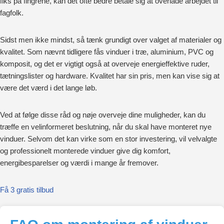
fiks på fingrene, kan det ofte bedre betale sig at overlade arbejdet til
fagfolk.
Sidst men ikke mindst, så tænk grundigt over valget af materialer og
kvalitet. Som nævnt tidligere fås vinduer i træ, aluminium, PVC og
komposit, og det er vigtigt også at overveje energieffektive ruder,
tætningslister og hardware. Kvalitet har sin pris, men kan vise sig at
være det værd i det lange løb.
Ved at følge disse råd og nøje overveje dine muligheder, kan du
træffe en velinformeret beslutning, når du skal have monteret nye
vinduer. Selvom det kan virke som en stor investering, vil velvalgte
og professionelt monterede vinduer give dig komfort,
energibesparelser og værdi i mange år fremover.
Få 3 gratis tilbud