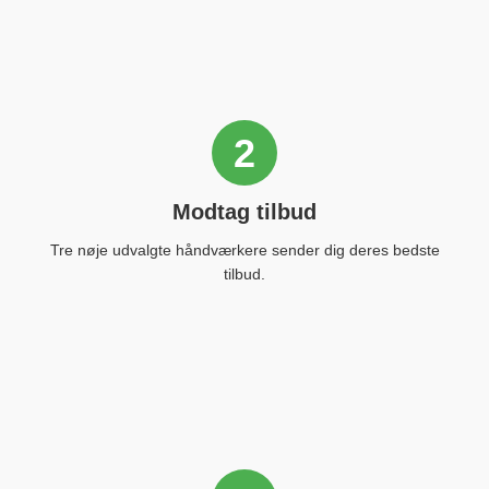
2
Modtag tilbud
Tre nøje udvalgte håndværkere sender dig deres bedste
tilbud.