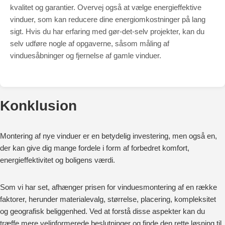
kvalitet og garantier. Overvej også at vælge energieffektive
vinduer, som kan reducere dine energiomkostninger på lang
sigt. Hvis du har erfaring med gør-det-selv projekter, kan du
selv udføre nogle af opgaverne, såsom måling af
vinduesåbninger og fjernelse af gamle vinduer.
Konklusion
Montering af nye vinduer er en betydelig investering, men også en,
der kan give dig mange fordele i form af forbedret komfort,
energieffektivitet og boligens værdi.
Som vi har set, afhænger prisen for vinduesmontering af en række
faktorer, herunder materialevalg, størrelse, placering, kompleksitet
og geografisk beliggenhed. Ved at forstå disse aspekter kan du
træffe mere velinformerede beslutninger og finde den rette løsning til