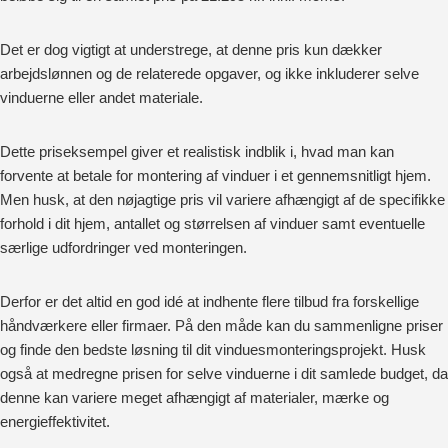
Det er dog vigtigt at understrege, at denne pris kun dækker
arbejdslønnen og de relaterede opgaver, og ikke inkluderer selve
vinduerne eller andet materiale.
Dette priseksempel giver et realistisk indblik i, hvad man kan
forvente at betale for montering af vinduer i et gennemsnitligt hjem.
Men husk, at den nøjagtige pris vil variere afhængigt af de specifikke
forhold i dit hjem, antallet og størrelsen af vinduer samt eventuelle
særlige udfordringer ved monteringen.
Derfor er det altid en god idé at indhente flere tilbud fra forskellige
håndværkere eller firmaer. På den måde kan du sammenligne priser
og finde den bedste løsning til dit vinduesmonteringsprojekt. Husk
også at medregne prisen for selve vinduerne i dit samlede budget, da
denne kan variere meget afhængigt af materialer, mærke og
energieffektivitet.