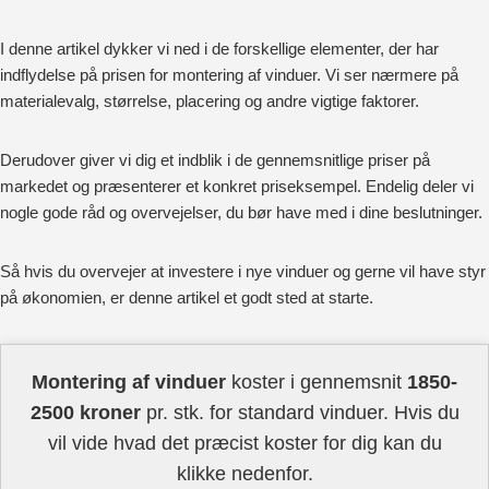
I denne artikel dykker vi ned i de forskellige elementer, der har
indflydelse på prisen for montering af vinduer. Vi ser nærmere på
materialevalg, størrelse, placering og andre vigtige faktorer.
Derudover giver vi dig et indblik i de gennemsnitlige priser på
markedet og præsenterer et konkret priseksempel. Endelig deler vi
nogle gode råd og overvejelser, du bør have med i dine beslutninger.
Så hvis du overvejer at investere i nye vinduer og gerne vil have styr
på økonomien, er denne artikel et godt sted at starte.
Montering af vinduer
koster i gennemsnit
1850-
2500 kroner
pr. stk. for standard vinduer. Hvis du
vil vide hvad det præcist koster for dig kan du
klikke nedenfor.