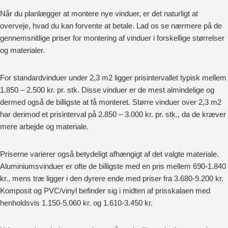
Når du planlægger at montere nye vinduer, er det naturligt at
overveje, hvad du kan forvente at betale. Lad os se nærmere på de
gennemsnitlige priser for montering af vinduer i forskellige størrelser
og materialer.
For standardvinduer under 2,3 m2 ligger prisintervallet typisk mellem
1.850 – 2.500 kr. pr. stk. Disse vinduer er de mest almindelige og
dermed også de billigste at få monteret. Større vinduer over 2,3 m2
har derimod et prisinterval på 2.850 – 3.000 kr. pr. stk., da de kræver
mere arbejde og materiale.
Priserne varierer også betydeligt afhængigt af det valgte materiale.
Aluminiumsvinduer er ofte de billigste med en pris mellem 690-1.840
kr., mens træ ligger i den dyrere ende med priser fra 3.680-9.200 kr.
Komposit og PVC/vinyl befinder sig i midten af prisskalaen med
henholdsvis 1.150-5.060 kr. og 1.610-3.450 kr.