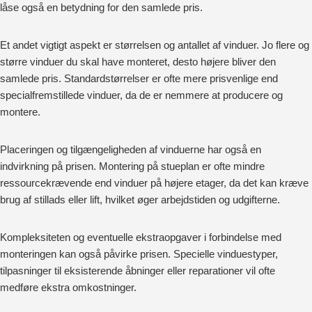
låse også en betydning for den samlede pris.
Et andet vigtigt aspekt er størrelsen og antallet af vinduer. Jo flere og
større vinduer du skal have monteret, desto højere bliver den
samlede pris. Standardstørrelser er ofte mere prisvenlige end
specialfremstillede vinduer, da de er nemmere at producere og
montere.
Placeringen og tilgængeligheden af vinduerne har også en
indvirkning på prisen. Montering på stueplan er ofte mindre
ressourcekrævende end vinduer på højere etager, da det kan kræve
brug af stillads eller lift, hvilket øger arbejdstiden og udgifterne.
Kompleksiteten og eventuelle ekstraopgaver i forbindelse med
monteringen kan også påvirke prisen. Specielle vinduestyper,
tilpasninger til eksisterende åbninger eller reparationer vil ofte
medføre ekstra omkostninger.