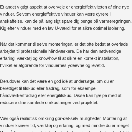
Et andet vigtigt aspekt at overveje er energieffektiviteten af dine nye
vinduer. Selvom energieffektive vinduer kan være dyrere i
anskaffelse, kan de på lang sigt spare dig penge på varmeregningen.
Kig efter vinduer med en lav U-værdi for at sikre optimal isolering.
Når det kommer til selve monteringen, er det ofte bedst at overlade
arbejdet til professionelle håndværkere. De har den nødvendige
erfaring, værktøj og knowhow til at sikre en korrekt installation,
hvilket er afgørende for vinduernes ydeevne og levetid.
Derudover kan det være en god idé at undersøge, om du er
berettiget til tilskud eller fradrag, som for eksempel
håndværkerfradrag eller energitilskud. Disse kan hjælpe med at
reducere dine samlede omkostninger ved projektet.
Vær også realistisk omkring gør-det-selv muligheder. Montering af
vinduer kræver tid, værktøj og erfaring, og med mindre du er meget