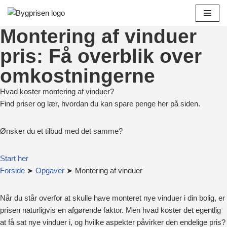
Spring
Montering af vinduer
til
pris: Få overblik over
indhold
omkostningerne
Hvad koster montering af vinduer?
Find priser og lær, hvordan du kan spare penge her på siden.
Ønsker du et tilbud med det samme?
Start her
Forside
➤
Opgaver
➤ Montering af vinduer
Når du står overfor at skulle have monteret nye vinduer i din bolig, er
prisen naturligvis en afgørende faktor. Men hvad koster det egentlig
at få sat nye vinduer i, og hvilke aspekter påvirker den endelige pris?