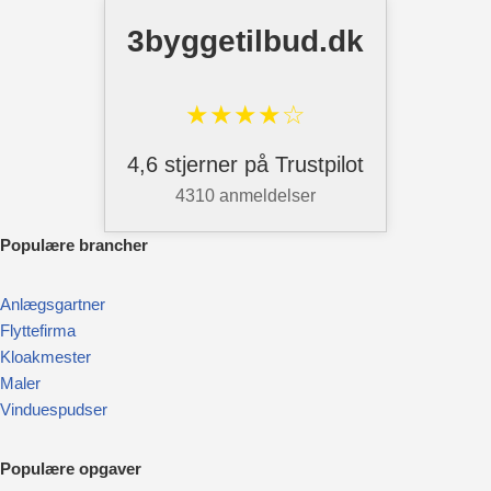
3byggetilbud.dk
★★★★☆
4,6 stjerner på Trustpilot
4310 anmeldelser
Pop
ulære brancher
Anlægsgartner
Flyttefirma
Kloakmester
Maler
Vinduespudser
Populære opgaver