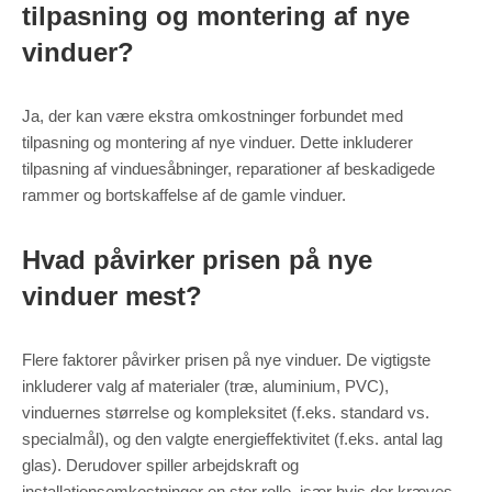
tilpasning og montering af nye
vinduer?
Ja, der kan være ekstra omkostninger forbundet med
tilpasning og montering af nye vinduer. Dette inkluderer
tilpasning af vinduesåbninger, reparationer af beskadigede
rammer og bortskaffelse af de gamle vinduer.
Hvad påvirker prisen på nye
vinduer mest?
Flere faktorer påvirker prisen på nye vinduer. De vigtigste
inkluderer valg af materialer (træ, aluminium, PVC),
vinduernes størrelse og kompleksitet (f.eks. standard vs.
specialmål), og den valgte energieffektivitet (f.eks. antal lag
glas). Derudover spiller arbejdskraft og
installationsomkostninger en stor rolle, især hvis der kræves