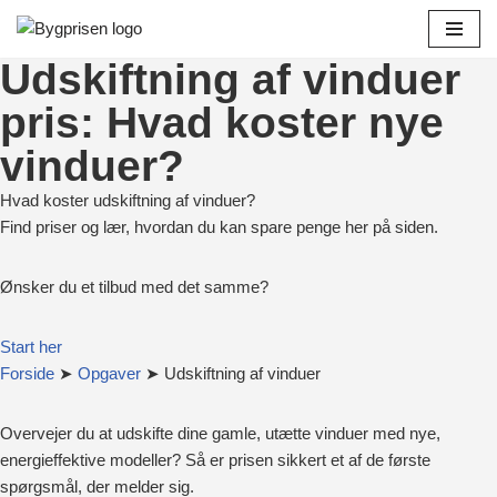
Spring
Udskiftning af vinduer
til
pris: Hvad koster nye
indhold
vinduer?
Hvad koster udskiftning af vinduer?
Find priser og lær, hvordan du kan spare penge her på siden.
Ønsker du et tilbud med det samme?
Start her
Forside
➤
Opgaver
➤ Udskiftning af vinduer
Overvejer du at udskifte dine gamle, utætte vinduer med nye,
energieffektive modeller? Så er prisen sikkert et af de første
spørgsmål, der melder sig.