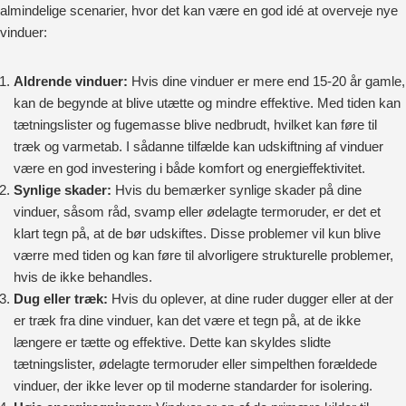
almindelige scenarier, hvor det kan være en god idé at overveje nye
vinduer:
Aldrende vinduer:
Hvis dine vinduer er mere end 15-20 år gamle,
kan de begynde at blive utætte og mindre effektive. Med tiden kan
tætningslister og fugemasse blive nedbrudt, hvilket kan føre til
træk og varmetab. I sådanne tilfælde kan udskiftning af vinduer
være en god investering i både komfort og energieffektivitet.
Synlige skader:
Hvis du bemærker synlige skader på dine
vinduer, såsom råd, svamp eller ødelagte termoruder, er det et
klart tegn på, at de bør udskiftes. Disse problemer vil kun blive
værre med tiden og kan føre til alvorligere strukturelle problemer,
hvis de ikke behandles.
Dug eller træk:
Hvis du oplever, at dine ruder dugger eller at der
er træk fra dine vinduer, kan det være et tegn på, at de ikke
længere er tætte og effektive. Dette kan skyldes slidte
tætningslister, ødelagte termoruder eller simpelthen forældede
vinduer, der ikke lever op til moderne standarder for isolering.