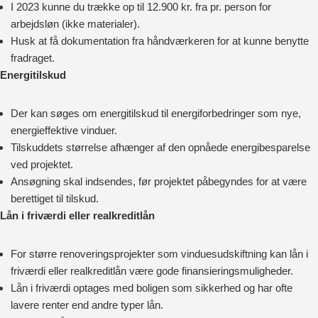
I 2023 kunne du trække op til 12.900 kr. fra pr. person for
arbejdsløn (ikke materialer).
Husk at få dokumentation fra håndværkeren for at kunne benytte
fradraget.
Energitilskud
Der kan søges om energitilskud til energiforbedringer som nye,
energieffektive vinduer.
Tilskuddets størrelse afhænger af den opnåede energibesparelse
ved projektet.
Ansøgning skal indsendes, før projektet påbegyndes for at være
berettiget til tilskud.
Lån i friværdi eller realkreditlån
For større renoveringsprojekter som vinduesudskiftning kan lån i
friværdi eller realkreditlån være gode finansieringsmuligheder.
Lån i friværdi optages med boligen som sikkerhed og har ofte
lavere renter end andre typer lån.