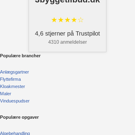
★★★★☆
4,6 stjerner på Trustpilot
4310 anmeldelser
Pop
ulære brancher
Anlægsgartner
Flyttefirma
Kloakmester
Maler
Vinduespudser
Populære opgaver
Algebehandling