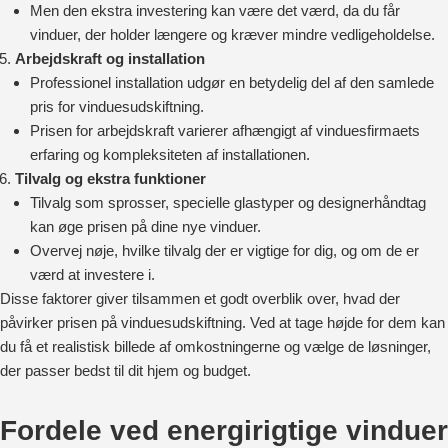
Men den ekstra investering kan være det værd, da du får
vinduer, der holder længere og kræver mindre vedligeholdelse.
Arbejdskraft og installation
Professionel installation udgør en betydelig del af den samlede
pris for vinduesudskiftning.
Prisen for arbejdskraft varierer afhængigt af vinduesfirmaets
erfaring og kompleksiteten af installationen.
Tilvalg og ekstra funktioner
Tilvalg som sprosser, specielle glastyper og designerhåndtag
kan øge prisen på dine nye vinduer.
Overvej nøje, hvilke tilvalg der er vigtige for dig, og om de er
værd at investere i.
Disse faktorer giver tilsammen et godt overblik over, hvad der
påvirker prisen på vinduesudskiftning. Ved at tage højde for dem kan
du få et realistisk billede af omkostningerne og vælge de løsninger,
der passer bedst til dit hjem og budget.
Fordele ved energirigtige vinduer