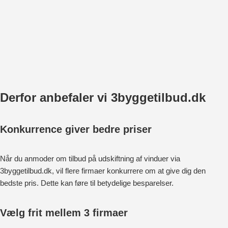
Derfor anbefaler vi 3byggetilbud.dk
Konkurrence giver bedre priser
Når du anmoder om tilbud på udskiftning af vinduer via
3byggetilbud.dk, vil flere firmaer konkurrere om at give dig den
bedste pris. Dette kan føre til betydelige besparelser.
Vælg frit mellem 3 firmaer