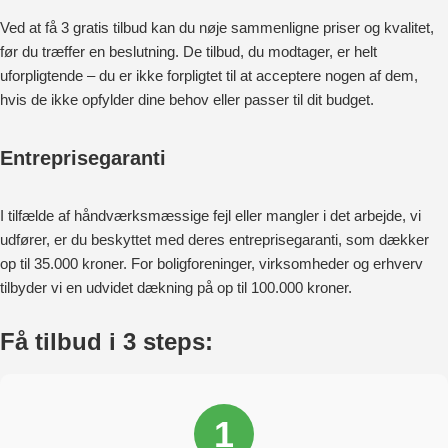
Ved at få 3 gratis tilbud kan du nøje sammenligne priser og kvalitet,
før du træffer en beslutning. De tilbud, du modtager, er helt
uforpligtende – du er ikke forpligtet til at acceptere nogen af dem,
hvis de ikke opfylder dine behov eller passer til dit budget.
Entreprisegaranti
I tilfælde af håndværksmæssige fejl eller mangler i det arbejde, vi
udfører, er du beskyttet med deres entreprisegaranti, som dækker
op til 35.000 kroner. For boligforeninger, virksomheder og erhverv
tilbyder vi en udvidet dækning på op til 100.000 kroner.
Få tilbud i 3 steps:
1