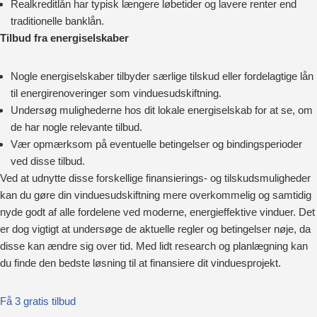
Realkreditlån har typisk længere løbetider og lavere renter end
traditionelle banklån.
Tilbud fra energiselskaber
Nogle energiselskaber tilbyder særlige tilskud eller fordelagtige lån
til energirenoveringer som vinduesudskiftning.
Undersøg mulighederne hos dit lokale energiselskab for at se, om
de har nogle relevante tilbud.
Vær opmærksom på eventuelle betingelser og bindingsperioder
ved disse tilbud.
Ved at udnytte disse forskellige finansierings- og tilskudsmuligheder
kan du gøre din vinduesudskiftning mere overkommelig og samtidig
nyde godt af alle fordelene ved moderne, energieffektive vinduer. Det
er dog vigtigt at undersøge de aktuelle regler og betingelser nøje, da
disse kan ændre sig over tid. Med lidt research og planlægning kan
du finde den bedste løsning til at finansiere dit vinduesprojekt.
Få 3 gratis tilbud