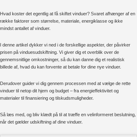
Hvad koster det egentlig at få skiftet vinduer? Svaret afhænger af en
række faktorer som størrelse, materiale, energiklasse og ikke
mindst antallet af vinduer.
I denne artikel dykker vi ned i de forskellige aspekter, der påvirker
prisen på vinduesudskiftning. Vi giver dig et overblik over de
gennemsnitlige omkostninger, så du kan danne dig et realistisk
billede af, hvad du kan forvente at betale for dine nye vinduer.
Derudover guider vi dig gennem processen med at vælge de rette
vinduer til netop dit hjem og budget – fra energieffektivitet og
materialer til finansiering og tilskudsmuligheder.
Så læs med, og bliv klædt på til at træffe en velinformeret beslutning,
når det gælder udskiftning af dine vinduer.