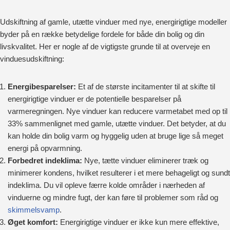
Udskiftning af gamle, utætte vinduer med nye, energirigtige modeller
byder på en række betydelige fordele for både din bolig og din
livskvalitet. Her er nogle af de vigtigste grunde til at overveje en
vinduesudskiftning:
Energibesparelser:
Et af de største incitamenter til at skifte til
energirigtige vinduer er de potentielle besparelser på
varmeregningen. Nye vinduer kan reducere varmetabet med op til
33% sammenlignet med gamle, utætte vinduer. Det betyder, at du
kan holde din bolig varm og hyggelig uden at bruge lige så meget
energi på opvarmning.
Forbedret indeklima:
Nye, tætte vinduer eliminerer træk og
minimerer kondens, hvilket resulterer i et mere behageligt og sundt
indeklima. Du vil opleve færre kolde områder i nærheden af
vinduerne og mindre fugt, der kan føre til problemer som råd og
skimmelsvamp
.
Øget komfort:
Energirigtige vinduer er ikke kun mere effektive,