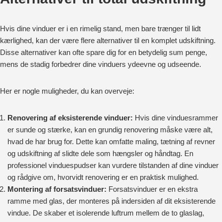
Hvis dine vinduer er i en rimelig stand, men bare trænger til lidt
kærlighed, kan der være flere alternativer til en komplet udskiftning.
Disse alternativer kan ofte spare dig for en betydelig sum penge,
mens de stadig forbedrer dine vinduers ydeevne og udseende.
Her er nogle muligheder, du kan overveje:
Renovering af eksisterende vinduer:
Hvis dine vinduesrammer
er sunde og stærke, kan en grundig renovering måske være alt,
hvad de har brug for. Dette kan omfatte maling, tætning af revner
og udskiftning af slidte dele som hængsler og håndtag. En
professionel vinduespudser kan vurdere tilstanden af dine vinduer
og rådgive om, hvorvidt renovering er en praktisk mulighed.
Montering af forsatsvinduer:
Forsatsvinduer er en ekstra
ramme med glas, der monteres på indersiden af dit eksisterende
vindue. De skaber et isolerende luftrum mellem de to glaslag,