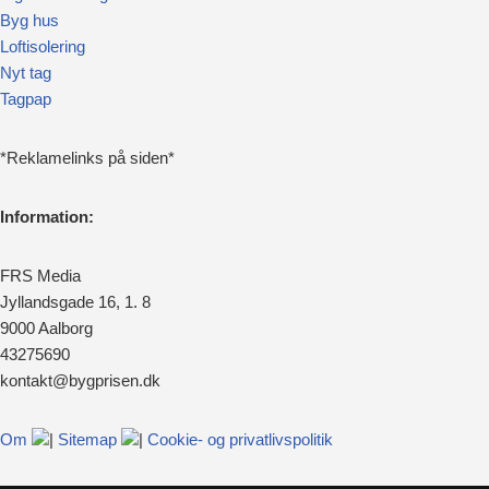
Byg hus
Loftisolering
Nyt tag
Tagpap
*Reklamelinks på siden*
Information:
FRS Media
Jyllandsgade 16, 1. 8
9000 Aalborg
43275690
kontakt@bygprisen.dk
Om
|
Sitemap
|
Cookie- og privatlivspolitik