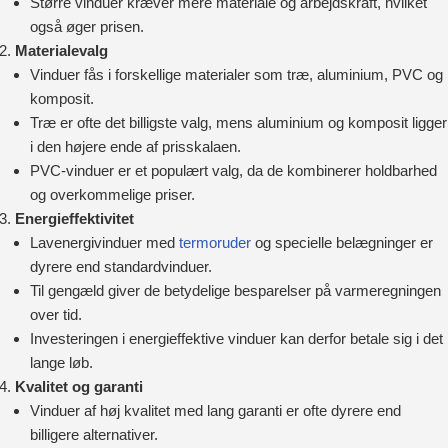
Større vinduer kræver mere materiale og arbejdskraft, hvilket
også øger prisen.
Materialevalg
Vinduer fås i forskellige materialer som træ, aluminium, PVC og
komposit.
Træ er ofte det billigste valg, mens aluminium og komposit ligger
i den højere ende af prisskalaen.
PVC-vinduer er et populært valg, da de kombinerer holdbarhed
og overkommelige priser.
Energieffektivitet
Lavenergivinduer med
termoruder
og specielle belægninger er
dyrere end standardvinduer.
Til gengæld giver de betydelige besparelser på varmeregningen
over tid.
Investeringen i energieffektive vinduer kan derfor betale sig i det
lange løb.
Kvalitet og garanti
Vinduer af høj kvalitet med lang garanti er ofte dyrere end
billigere alternativer.